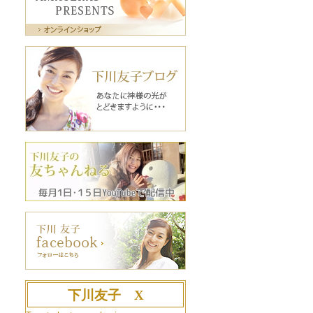
下川友子 X