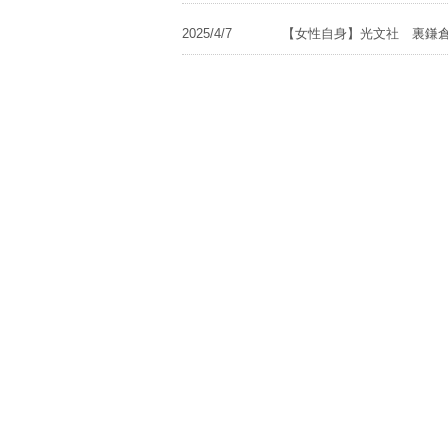
2025/4/7
【女性自身】光文社 裏鎌倉