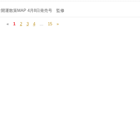
開運散策MAP 4月8日発売号 監修
1
«
2
3
4
...
15
»