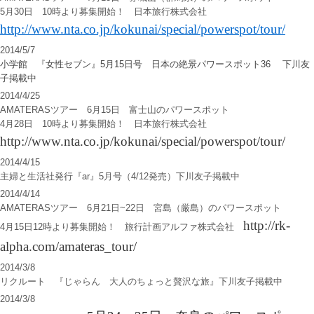
5月30日 10時より募集開始！ 日本旅行株式会社
http://www.nta.co.jp/kokunai/special/powerspot/tour/
2014/5/7
小学館 『女性セブン』5月15日号 日本の絶景パワースポット36 下川友
子掲載中
2014/4/25
AMATERASツアー 6月15日 富士山のパワースポット
4月28日 10時より募集開始！ 日本旅行株式会社
http://www.nta.co.jp/kokunai/special/powerspot/tour/
2014/4/15
主婦と生活社発行『
ar
』5月号（4/12発売）下川友子掲載中
2014/4/14
AMATERASツアー 6月21日~22日 宮島（厳島）のパワースポット
http://rk-
4月15日12時より募集開始！ 旅行計画アルファ株式会社
alpha.com/amateras_tour/
2014/3/8
リクルート 『じゃらん 大人のちょっと贅沢な旅』下川友子掲載中
2014/3/8