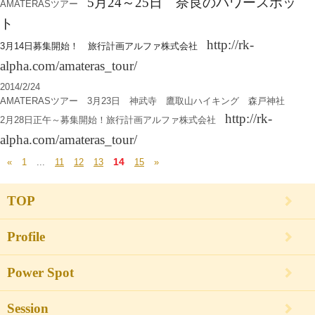
5月24～25日 奈良のパワースポッ
AMATERASツアー
ト
http://rk-
3月14日募集開始！ 旅行計画アルファ株式会社
alpha.com/amateras_tour/
2014/2/24
AMATERASツアー 3月23日 神武寺 鷹取山ハイキング 森戸神社
http://rk-
2月28日正午～募集開始！旅行計画アルファ株式会社
alpha.com/amateras_tour/
14
«
1
...
11
12
13
15
»
TOP
Profile
Power Spot
Session