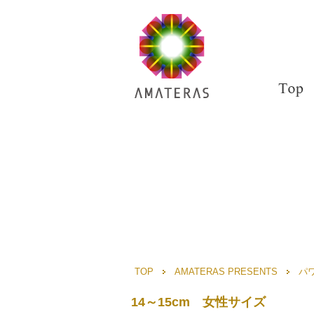
TOP
AMATERAS PRESENTS
パ
14～15cm 女性サイズ