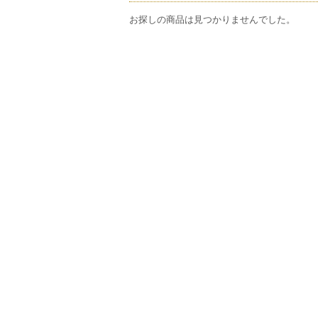
お探しの商品は見つかりませんでした。