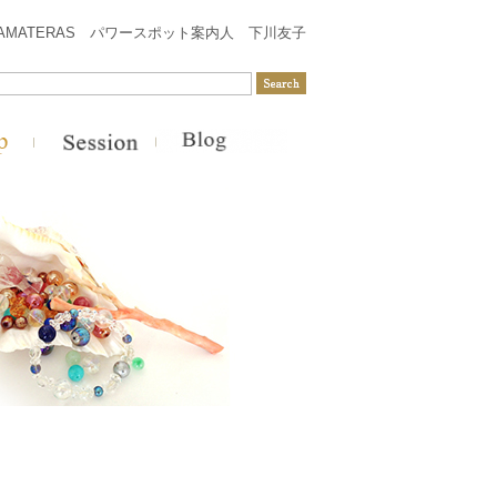
AMATERAS パワースポット案内人 下川友子