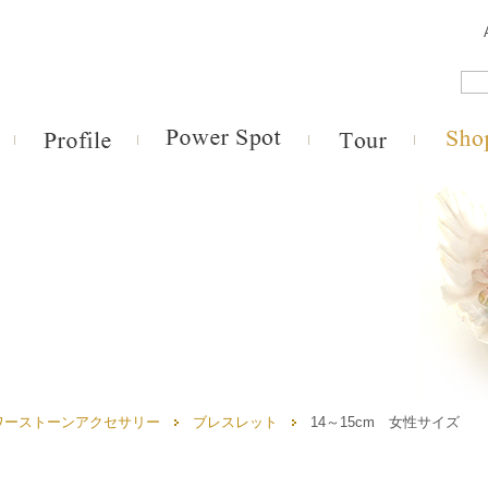
ワーストーンアクセサリー
ブレスレット
14～15cm 女性サイズ