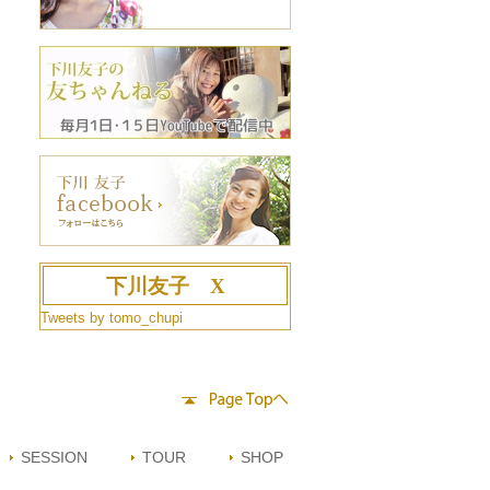
下川友子 X
Tweets by tomo_chupi
SESSION
TOUR
SHOP